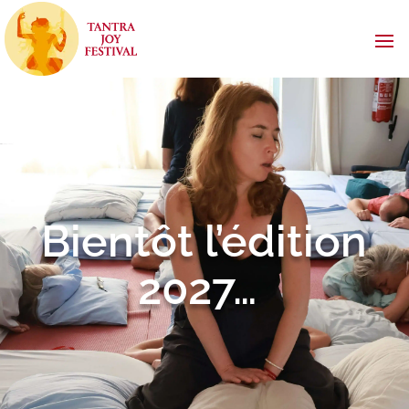
Bientôt l’édition
2027…