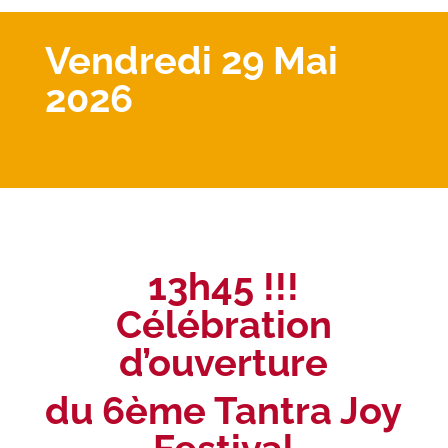
Vendredi 29 Mai
2026
13h45 !!!
Célébration
d’ouverture
du 6ème Tantra Joy