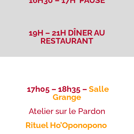
16H30 – 17H PAUSE
19H – 21H DÎNER AU
RESTAURANT
17h05 – 18h35 –
Salle
Grange
Atelier sur le Pardon
Rituel Ho’Oponopono