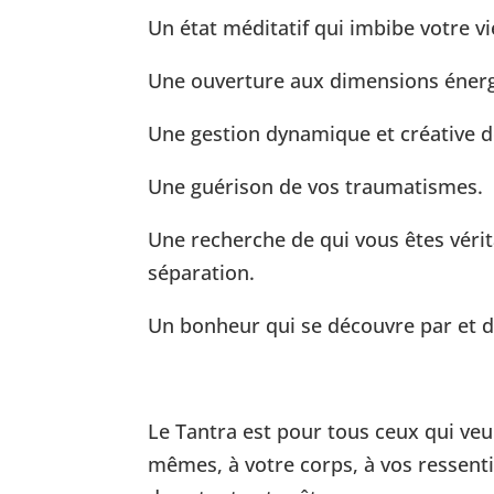
Un état méditatif qui imbibe votre vi
Une ouverture aux dimensions énergét
Une gestion dynamique et créative 
Une guérison de vos traumatismes.
Une recherche de qui vous êtes vér
séparation.
Un bonheur qui se découvre par et da
Le Tantra est pour tous ceux qui veu
mêmes, à votre corps, à vos ressenti