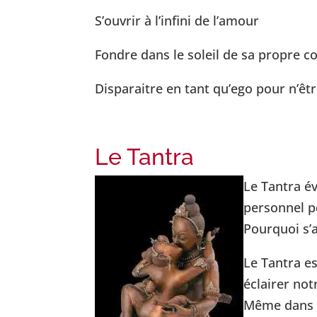
S’ouvrir à l’infini de l’amour
Fondre dans le soleil de sa propre c
Disparaitre en tant qu’ego pour n’ê
Le Tantra
Le Tantra é
personnel pe
Pourquoi s’a
Le Tantra e
éclairer no
Même dans le