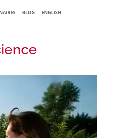
NAIRES
BLOG
ENGLISH
cience