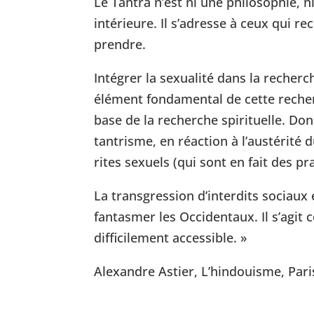
Le Tantra n’est ni une philosophie, 
intérieure. Il s’adresse à ceux qui 
prendre.
Intégrer la sexualité dans la recher
élément fondamental de cette recherc
base de la recherche spirituelle. Don
tantrisme, en réaction à l’austérité 
rites sexuels (qui sont en fait des pr
La transgression d’interdits sociaux 
fantasmer les Occidentaux. Il s’agit 
difficilement accessible. »
Alexandre Astier, L’hindouisme, Paris