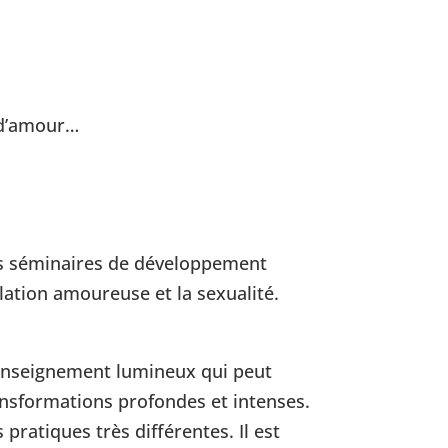
e d’amour…
es séminaires de développement
elation amoureuse et la sexualité.
n enseignement lumineux qui peut
nsformations profondes et intenses.
pratiques très différentes. Il est