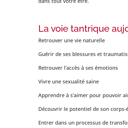
dans tout votre être.
La voie tantrique auj
Retrouver une vie naturelle
Guérir de ses blessures et traumati
Retrouver l’accès à ses émotions
Vivre une sexualité saine
Apprendre à s’aimer pour pouvoir ai
Découvrir le potentiel de son corps-
Entrer dans un processus de transf