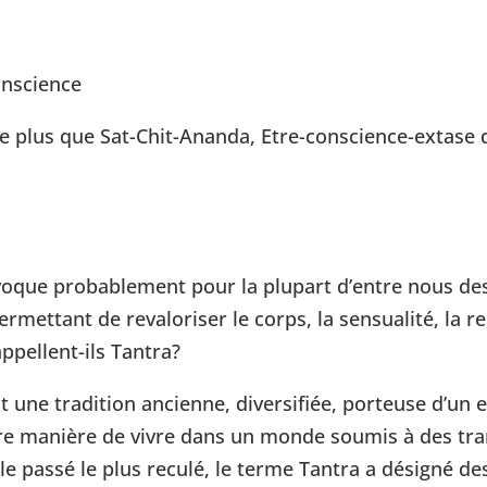
onscience
tre plus que Sat-Chit-Ananda, Etre-conscience-extas
voque probablement pour la plupart d’entre nous d
rmettant de revaloriser le corps, la sensualité, la r
ppellent-ils Tantra?
st une tradition ancienne, diversifiée, porteuse d’u
tre manière de vivre dans un monde soumis à des tra
 passé le plus reculé, le terme Tantra a désigné des 