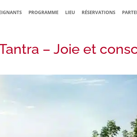
EIGNANTS
PROGRAMME
LIEU
RÉSERVATIONS
PARTE
 Tantra – Joie et cons