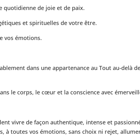
e quotidienne de joie et de paix.
iques et spirituelles de votre être.
de vos émotions.
itablement dans une appartenance au Tout au-delà d
ns le corps, le cœur et la conscience avec émerveill
lent vivre de façon authentique, intense et passionné
s, à toutes vos émotions, sans choix ni rejet, allume