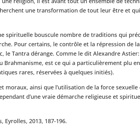
ni une religion, il est avant tout un ensemble de tec
recherchent une transformation de tout leur être et q
che spirituelle bouscule nombre de traditions qui p
he. Pour certains, le contrôle et la répression de la
c, le Tantra dérange. Comme le dit Alexandre Astier: 
du Brahmanisme, est ce qui a particulièrement plu en 
atiques rares, réservées à quelques initiés).
et moraux, ainsi que l’utilisation de la force sexuell
cependant d’une vraie démarche religieuse et spiritue
, Eyrolles, 2013, 187-196.