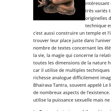
intéressant 
très variés 
originelles 
technique e
c’est aussi construire un temple et l’
trouver leur place juste dans l’univ
nombre de textes concernant les élém
la vie, la magie qui concerne la rel
toutes les dimensions de la nature hu
car il utilise de multiples techniques
richesse analogue difficilement ima
Bhairava Tantra, souvent appelé Le l
de nombreux aspects de l’existence. 
utilise la puissance sexuelle mais ne 