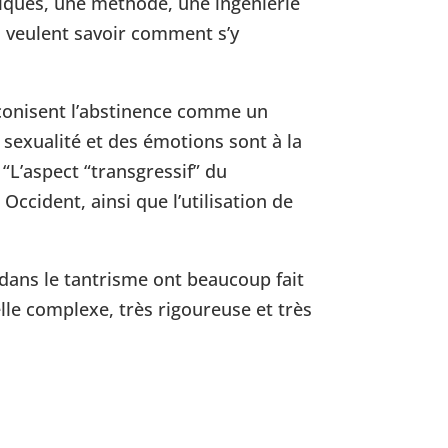
hniques, une méthode, une ingénierie
ui veulent savoir comment s’y
réconisent l’abstinence comme un
 sexualité et des émotions sont à la
“L’aspect “transgressif” du
Occident, ainsi que l’utilisation de
e dans le tantrisme ont beaucoup fait
lle complexe, très rigoureuse et très