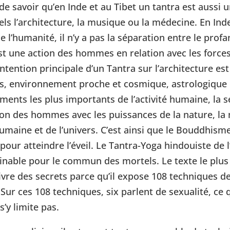
de savoir qu’en Inde et au Tibet un tantra est aussi u
tels l’architecture, la musique ou la médecine. En In
de l’humanité, il n’y a pas la séparation entre le profa
st une action des hommes en relation avec les force
intention principale d’un Tantra sur l’architecture est
ers, environnement proche et cosmique, astrologique
ents les plus importants de l’activité humaine, la 
ation des hommes avec les puissances de la nature, la
maine et de l’univers. C’est ainsi que le Bouddhisme 
 pour atteindre l’éveil. Le Tantra-Yoga hindouiste de 
ginable pour le commun des mortels. Le texte le plu
ivre des secrets parce qu’il expose 108 techniques 
Sur ces 108 techniques, six parlent de sexualité, ce 
s’y limite pas.