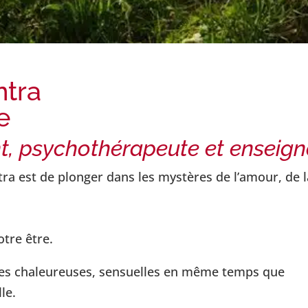
ntra
e
t
, psychothérapeute et enseign
ntra est de plonger dans les mystères de l’amour, de l
tre être.
les chaleureuses, sensuelles en même temps que
le.